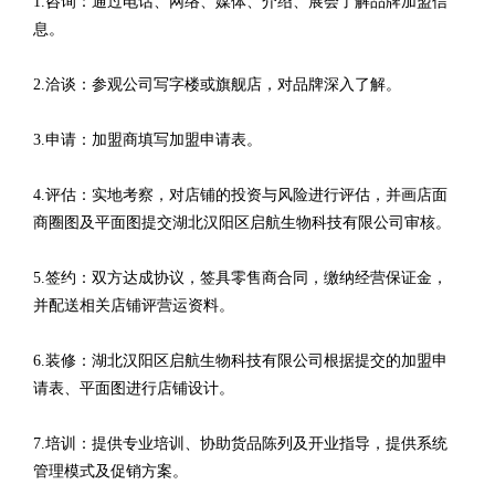
1.咨询：通过电话、网络、媒体、介绍、展会了解品牌加盟信
息。
2.洽谈：参观公司写字楼或旗舰店，对品牌深入了解。
3.申请：加盟商填写加盟申请表。
4.评估：实地考察，对店铺的投资与风险进行评估，并画店面
商圈图及平面图提交湖北汉阳区启航生物科技有限公司审核。
5.签约：双方达成协议，签具零售商合同，缴纳经营保证金，
并配送相关店铺评营运资料。
6.装修：湖北汉阳区启航生物科技有限公司根据提交的加盟申
请表、平面图进行店铺设计。
7.培训：提供专业培训、协助货品陈列及开业指导，提供系统
管理模式及促销方案。